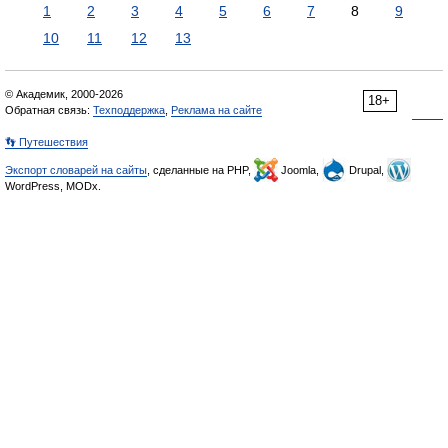
1
2
3
4
5
6
7
8
9
10
11
12
13
© Академик, 2000-2026
18+
Обратная связь:
Техподдержка
,
Реклама на сайте
👣 Путешествия
Экспорт словарей на сайты
, сделанные на PHP,
Joomla,
Drupal,
WordPress, MODx.