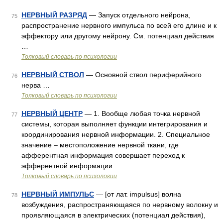
НЕРВНЫЙ РАЗРЯД
— Запуск отдельного нейрона,
75
распространение нервного импульса по всей его длине и к
эффектору или другому нейрону. См. потенциал действия
…
Толковый словарь по психологии
НЕРВНЫЙ СТВОЛ
— Основной ствол периферийного
76
нерва …
Толковый словарь по психологии
НЕРВНЫЙ ЦЕНТР
— 1. Вообще любая точка нервной
77
системы, которая выполняет функции интегрирования и
координирования нервной информации. 2. Специальное
значение – местоположение нервной ткани, где
афферентная информация совершает переход к
эфферентной информации …
Толковый словарь по психологии
НЕРВНЫЙ ИМПУЛЬС
— [от лат. impulsus] волна
78
возбуждения, распространяющаяся по нервному волокну и
проявляющаяся в электрических (потенциал действия),