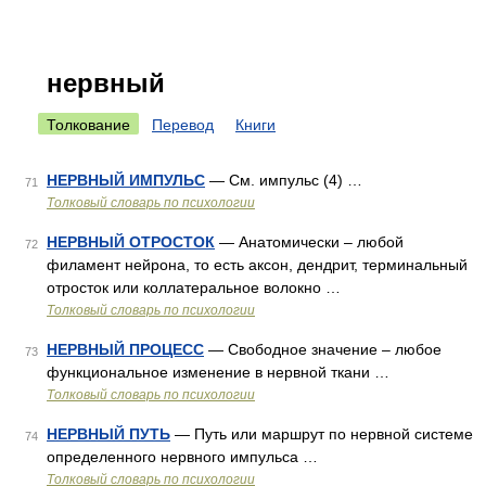
нервный
Толкование
Перевод
Книги
НЕРВНЫЙ ИМПУЛЬС
— См. импульс (4) …
71
Толковый словарь по психологии
НЕРВНЫЙ ОТРОСТОК
— Анатомически – любой
72
филамент нейрона, то есть аксон, дендрит, терминальный
отросток или коллатеральное волокно …
Толковый словарь по психологии
НЕРВНЫЙ ПРОЦЕСС
— Свободное значение – любое
73
функциональное изменение в нервной ткани …
Толковый словарь по психологии
НЕРВНЫЙ ПУТЬ
— Путь или маршрут по нервной системе
74
определенного нервного импульса …
Толковый словарь по психологии