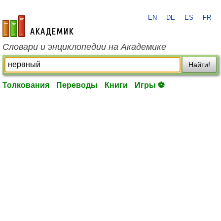
EN
DE
ES
FR
academic.ru
Словари и энциклопедии на Академике
Найти!
Толкования
Переводы
Книги
Игры ⚽